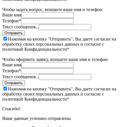
Чтобы задать вопрос, впишите ваше имя и телефон:
Ваше имя
Телефон*
Текст сообщения...
Отправить
Нажимая на кнопку "Отправить", Вы даете согласие на
обработку своих персональных данных и согласие с
политикой Конфиденциальности*
Чтобы оформить заявку, впишите ваше имя и телефон:
Ваше имя
Телефон*
Текст сообщения...
Отправить
Нажимая на кнопку "Отправить", Вы даете согласие на
обработку своих персональных данных и согласие с
политикой Конфиденциальности*
Спасибо!
Ваше данные успешно отправлены