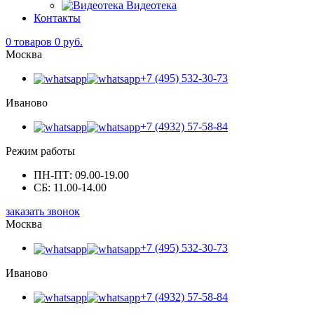
Видеотека
Контакты
0
товаров 0 руб.
Москва
+7 (495) 532-30-73
Иваново
+7 (4932) 57-58-84
Режим работы
ПН-ПТ: 09.00-19.00
СБ: 11.00-14.00
заказать звонок
Москва
+7 (495) 532-30-73
Иваново
+7 (4932) 57-58-84