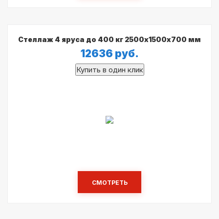
Стеллаж 4 яруса до 400 кг 2500х1500х700 мм
12636
руб.
СМОТРЕТЬ