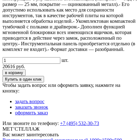
размер — 25 мм, покрытие — оцинкованный металл).- Его
допустимо использовать как место для сохранности
инструментов, так в качестве рабочей плиты на которой
выполняется обработка изделий.- Укомплектован компактной
тумбочкой с полками и драйвером.- Дополнен функцией
мгновенной блокировки всех имеющихся ящичков, которая
приводится в действие через замок, расположенный по
центру.- Инструментальная панель приобретается отдельно (в
комплект не входит).- Формат доставки — разобранный.
шт.
20616
руб.
в корзину
Чтобы задать вопрос или оформить заявку, нажмите на
кнопку:
задать вопрос
заказать звонок
оформить заказ
Или звоните по телефону:
+7 (495) 532-30-73
МЕТ’СТЕЛЛАЖ
Вас может заинтересовать