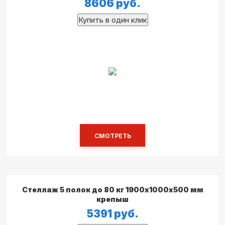
8606
руб.
СМОТРЕТЬ
Стеллаж 5 полок до 80 кг 1900х1000х500 мм
крепыш
5391
руб.