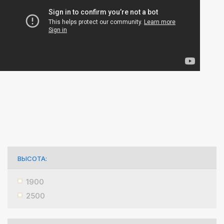
ВЫСОТА:
1900
2500