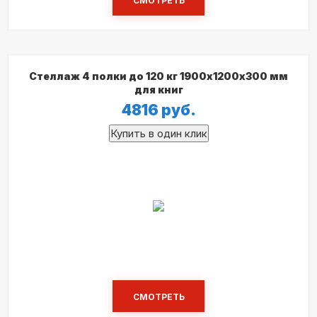
СМОТРЕТЬ
Стеллаж 4 полки до 120 кг 1900х1200х300 мм
для книг
4816
руб.
СМОТРЕТЬ